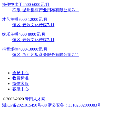
操作技术工
4500-6000元/月
不限
|
温州集丽产业用布有限公司
7-11
才艺主播
7000-12000元/月
镇区
|
云歌文化传媒
7-11
娱乐主播
4000-8000元/月
镇区
|
云歌文化传媒
7-11
抖音场控
4000-10000元/月
镇区
|
浙江艺贝商务服务有限公司
7-11
会员中心
收费标准
微信客服
客服中心
©2003-2020
青田人才网
浙ICP备2021015450号-38
浙公安备：33102302000383号