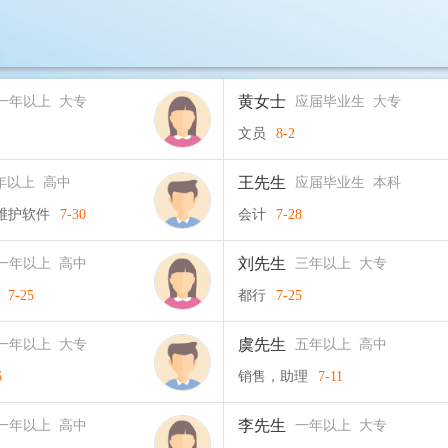
黄女士
一年以上 大专
应届毕业生 大专
文员
8-2
王先生
年以上 高中
应届毕业生 本科
维护软件
7-30
会计
7-28
刘先生
一年以上 高中
三年以上 大专
7-25
都行
7-25
虞先生
一年以上 大专
五年以上 高中
6
销售，助理
7-11
李先生
一年以上 高中
一年以上 大专