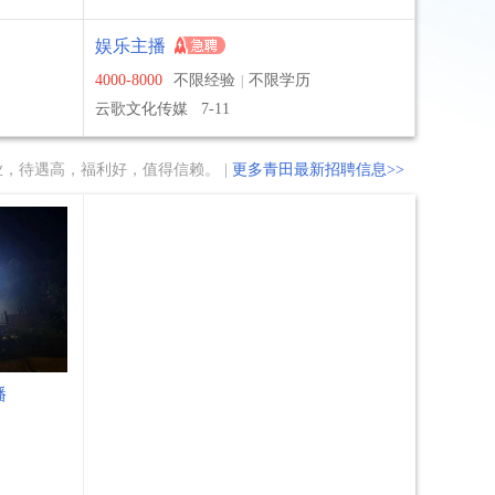
娱乐主播
4000-8000
不限经验
不限学历
|
云歌文化传媒
7-11
业，待遇高，福利好，值得信赖。 |
更多青田最新招聘信息>>
播