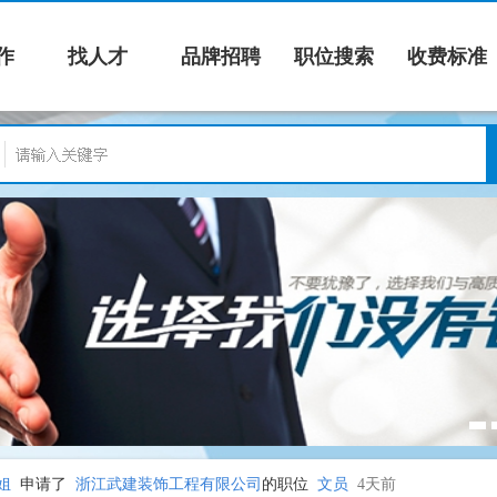
作
找人才
品牌招聘
职位搜索
收费标准
姐
登录了本站开始求职
2天前
中凌财务管理有限公司
登录了本站开始招聘
3天前
中凌财务管理有限公司
登录了本站开始招聘
3天前
中凌财务管理有限公司
登录了本站开始招聘
3天前
姐
申请了
青田欧源家居有限公司
的职位
文员
4天前
姐
申请了
青田西娜酒店管理有限公司
的职位
工程部文员
4天前
姐
申请了
浙江武建装饰工程有限公司
的职位
文员
4天前