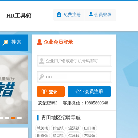
免费注册
会员登录
HR工具箱
企业会员登录
企业会员注册
登录
忘记密码?
客服微信：19805869648
青田地区招聘导航
城关镇
鹤城镇
温溪镇
山口镇
船寮镇
腊口镇
仁庄镇
东源镇