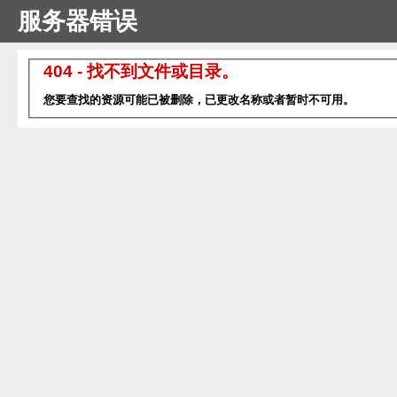
服务器错误
404 - 找不到文件或目录。
您要查找的资源可能已被删除，已更改名称或者暂时不可用。