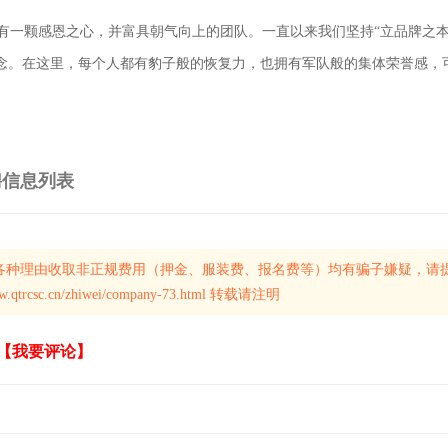
有一颗感恩之心，并富具朝气向上的团队。一直以来我们坚持“立品牌之本
观念。在这里，每个人都有豹子般的恢复力，也拥有军队般的集体荣誉感，
聘信息
列表
各种理由收取非正规费用（押金、服装费、报名费等）均有骗子嫌疑，请
.cn/zhiwei/company-73.html 转载请注明
【我要评论】