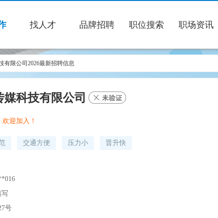
作
找人才
品牌招聘
职位搜索
职场资讯
有限公司2026最新招聘信息
传媒科技有限公司
，欢迎加入！
范
交通方便
压力小
晋升快
*016
填写
27号