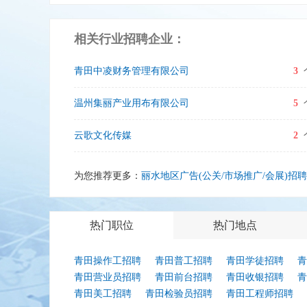
相关行业招聘企业：
青田中凌财务管理有限公司
3
温州集丽产业用布有限公司
5
云歌文化传媒
2
为您推荐更多：
丽水地区广告(公关/市场推广/会展)招
热门职位
热门地点
青田操作工招聘
青田普工招聘
青田学徒招聘
青
青田营业员招聘
青田前台招聘
青田收银招聘
青
青田美工招聘
青田检验员招聘
青田工程师招聘