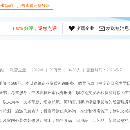
企业隐藏，点击查看完整号码
藏
100%
好评，
邀您点评
收藏企业
发送短消息
| 私营企业 | 2012年 | 50万元 | 10-50人 | 更新时间：2026-5-7
，注册资金568万。本以建筑企业资质咨询服务、教育信息（中专到研究生
证书）考试服务，中级职称评审代办服务，职称论文发表和资源对接为主
、以人为本、技术革新、细水长流、海纳百川和持续健康发展的经营服务
作策划；旅游信息咨询；投资理财信息咨询；企业和酒店管理；婚礼公关
工及室内外装饰装修设计施工；销售食品、日用品、工艺品、新能源材料