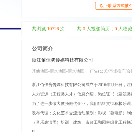
以上联系方式被
共浏览
10726
次
共
0
人投递简历，
0
人收
公司简介
浙江佰佳隽传媒科技有限公司
其他地区-丽水地区-
丽水地区
| 广告(公关/市场推广/会展) 
浙江佰佳隽传媒科技有限公司成立于2016年1月6日
人力资源（工程类人才）信息介绍，岗位证书（建筑类
为了进一步做大做强做优企业，我们始终贯彻积极乐观
发布代理；文化艺术交流活动策划；影视（微电影）制
（音乐表演类）培训；建筑、市政工和园林绿化工程施
目。